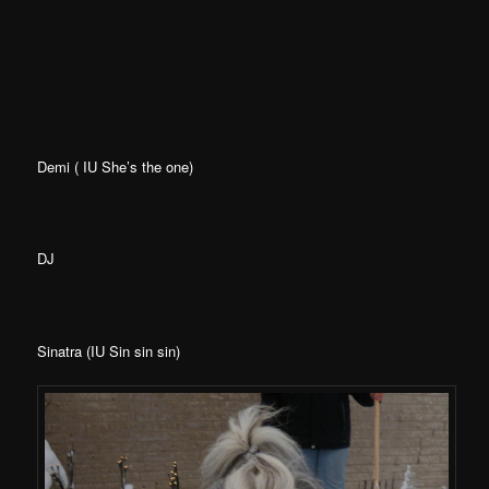
Demi ( IU She’s the one)
DJ
Sinatra (IU Sin sin sin)