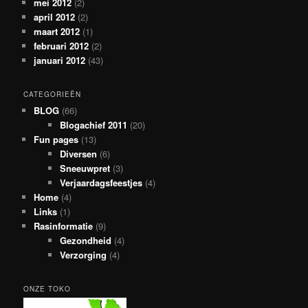
mei 2012
(2)
april 2012
(2)
maart 2012
(1)
februari 2012
(2)
januari 2012
(43)
CATEGORIEËN
BLOG
(66)
Blogachief 2011
(20)
Fun pages
(13)
Diversen
(6)
Sneeuwpret
(3)
Verjaardagsfeestjes
(4)
Home
(4)
Links
(1)
Rasinformatie
(9)
Gezondheid
(4)
Verzorging
(4)
ONZE TOKO