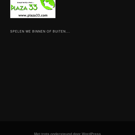
SPELEN WE BINNEN OF BUITEN….
Met trots ondersteund door WordPress