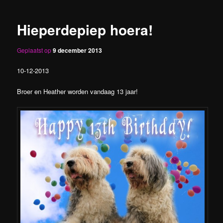
Hieperdepiep hoera!
Geplaatst op
9 december 2013
10-12-2013
Broer en Heather worden vandaag 13 jaar!