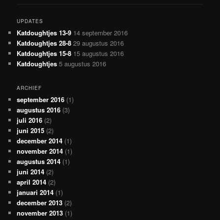
UPDATES
Katdoughtjes 13-9
14 september 2016
Katdoughtjes 28-8
29 augustus 2016
Katdoughtjes 15-8
15 augustus 2016
Katdoughtjes
5 augustus 2016
ARCHIEF
september 2016
(1)
augustus 2016
(3)
juli 2016
(2)
juni 2015
(2)
december 2014
(1)
november 2014
(1)
augustus 2014
(1)
juni 2014
(2)
april 2014
(2)
januari 2014
(1)
december 2013
(2)
november 2013
(1)