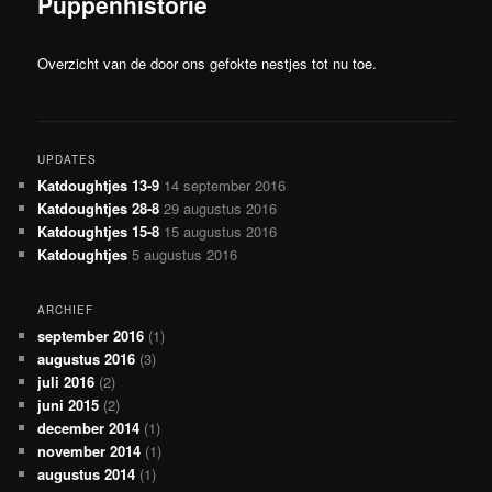
Puppenhistorie
Overzicht van de door ons gefokte nestjes tot nu toe.
UPDATES
Katdoughtjes 13-9
14 september 2016
Katdoughtjes 28-8
29 augustus 2016
Katdoughtjes 15-8
15 augustus 2016
Katdoughtjes
5 augustus 2016
ARCHIEF
september 2016
(1)
augustus 2016
(3)
juli 2016
(2)
juni 2015
(2)
december 2014
(1)
november 2014
(1)
augustus 2014
(1)