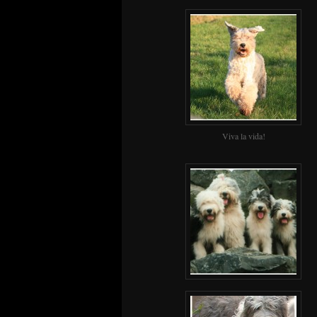
Viva la vida!