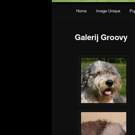
Hoofdmenu
Home
Image Unique
Pu
Spring naar de primaire inh
Galerij Groovy