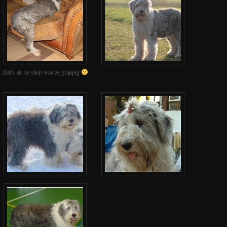
Zelfs als ze sliep was ze grappig