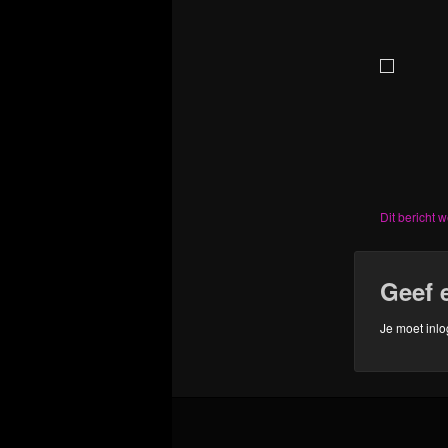
Dit bericht 
Geef 
Je moet
inl