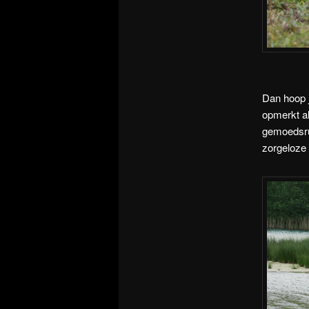
Dan hoop 
opmerkt al
gemoedsrus
zorgeloze