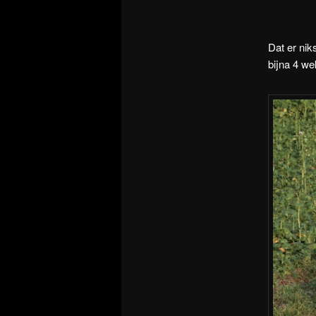
Dat er nik
bijna 4 we