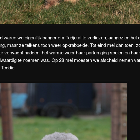
ijd waren we eigenlijk banger om Tedje al te verliezen, aangezien het
ing, maar ze telkens toch weer opkrabbelde. Tot eind mei dan toen, z
r verwacht hadden, het warme weer haar parten ging spelen en haar 
waardig te noemen was. Op 28 mei moesten we afscheid nemen va
e Teddie.