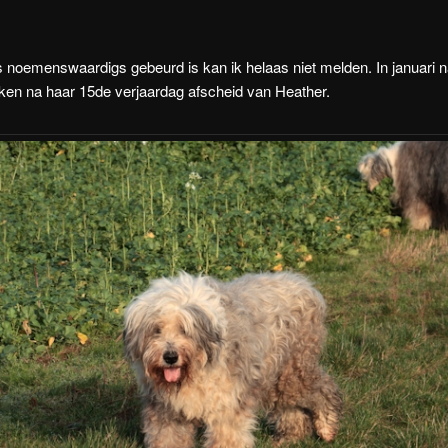
s noemenswaardigs gebeurd is kan ik helaas niet melden. In januari
ken na haar 15de verjaardag afscheid van Heather.