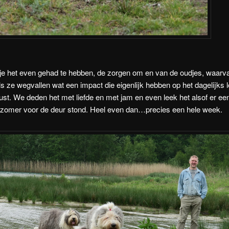
je het even gehad te hebben, de zorgen om en van de oudjes, waarva
s ze wegvallen wat een impact die eigenlijk hebben op het dagelijks l
t. We deden het met liefde en met jam en even leek het alsof er ee
 zomer voor de deur stond. Heel even dan…precies een hele week.