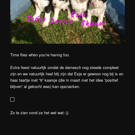
Time flies when you’re having fun.
Extra feest natuurlijk omdat de damesch nog steeds compleet
zijn en we natuurlijk heel blij zijn dat Esje er gewoon nog bij is en
haar taartje met “9” kaarsje (die in maart met het idee “positief
blijven” al gekocht was) kan opsnacken.
Zo te zien vond ze het wel wat:-))