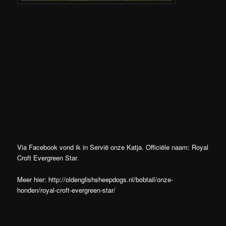
Via Facebook vond ik in Servië onze Katja. Officiële naam: Royal
Croft Evergreen Star.
Meer hier:
http://oldenglishsheepdogs.nl/bobtail/onze-
honden/royal-croft-evergreen-star/