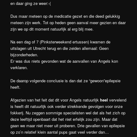
en daar ging ze weer:-(
Dus maar meteen op de medicatie gezet en die deed gelukkig
meteen zijn werk. Tot op heden geen aanval meer gezien en daar
zijn we op dit moment natuurlijk al erg blij mee.
Na een dag of 7 (Pinksterweekend ertussen) kwamen de
uitslagen uit Utrecht terug en die zeiden allemaal: Geen
bijzonderheden.
Er was dus niets gevonden wat de aanvallen van Angels kon
verklaren.
De daarop volgende conclusie is dan dat ze “gewoon”epilepsie
heeft.
Afgezien van het feit dat dit voor Angels natuurlijk
heel
vervelend
is heeft dit natuurlijk ook verder strekkende gevolgen voor onze
fokkerij. Nu zeggen sommige specialisten wel dat als het zich op
deze leeftijd openbaart dat het niet erfelijk zou zijn. Maar dat
gaan we maar niet meer uit proberen. Drie gevallen van epilepsie
op zo’n relatief klein aantal pups gaat veel verder dan…