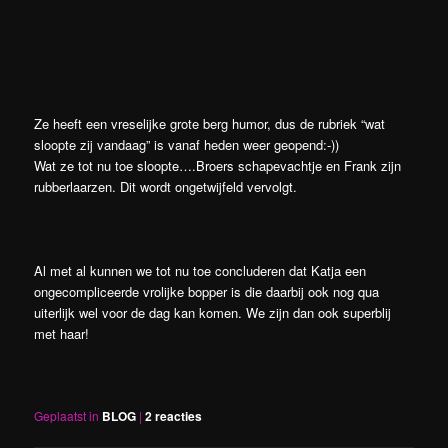
Ze heeft een vreselijke grote berg humor, dus de rubriek “wat
sloopte zij vandaag” is vanaf heden weer geopend:-))
Wat ze tot nu toe sloopte….Broers schapevachtje en Frank zijn
rubberlaarzen. Dit wordt ongetwijfeld vervolgt.
Al met al kunnen we tot nu toe concluderen dat Katja een
ongecompliceerde vrolijke bopper is die daarbij ook nog qua
uiterlijk wel voor de dag kan komen. We zijn dan ook superblij
met haar!
Geplaatst in
BLOG
|
2
reacties