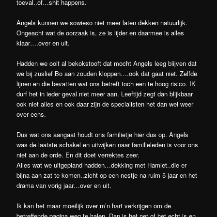
toeval..of…shit happens.
Angels kunnen we sowieso niet meer laten dekken natuurlijk.
Ongeacht wat de oorzaak is, ze is lijder en daarmee is alles
klaar….over en uit.
Hadden we ooit al bekokstooft dat mocht Angels leeg blijven dat
we bij zuslief Bo aan zouden kloppen….ook dat gaat niet. Zelfde
lijnen en die bevatten wat ons betreft toch een te hoog risico. IK
durf het in ieder geval niet meer aan. Leeftijd zegt dan blijkbaar
ook niet alles en ook daar zijn de specialisten het dan wel weer
over eens.
Dus wat ons aangaat houdt ons familietje hier dus op. Angels
was de laatste schakel en uitwijken naar familieleden is voor ons
niet aan de orde. En dit doet verrektes zeer.
Alles wat we uitgepland hadden…dekking met Hamlet..die er
bijna aan zat te komen..zicht op een nestje na ruim 5 jaar en het
drama van vorig jaar…over en uit.
Ik kan het maar moeilijk over m’n hart verkrijgen om de
betreffende pagina weg te halen. Dan is het net of het echt is en