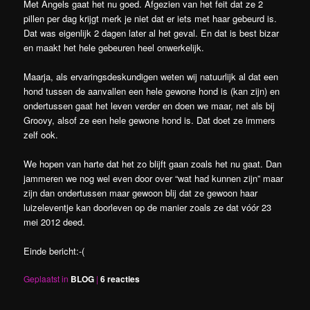
Met Angels gaat het nu goed. Afgezien van het feit dat ze 2
pillen per dag krijgt merk je niet dat er iets met haar gebeurd is.
Dat was eigenlijk 2 dagen later al het geval. En dat is best bizar
en maakt het hele gebeuren heel onwerkelijk.
Maarja, als ervaringsdeskundigen weten wij natuurlijk al dat een
hond tussen de aanvallen een hele gewone hond is (kan zijn) en
ondertussen gaat het leven verder en doen we maar, net als bij
Groovy, alsof ze een hele gewone hond is. Dat doet ze immers
zelf ook.
We hopen van harte dat het zo blijft gaan zoals het nu gaat. Dan
jammeren we nog wel even door over “wat had kunnen zijn” maar
zijn dan ondertussen maar gewoon blij dat ze gewoon haar
luizeleventje kan doorleven op de manier zoals ze dat vóór 23
mei 2012 deed.
Einde bericht:-(
Geplaatst in
BLOG
|
6
reacties