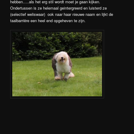
hebben…..als het erg stil wordt moet je gaan kijken.
Ondertussen is ze helemaal geintergreerd en luisterd ze
(selectief weliswaar) ook naar haar nieuwe naam en lijkt de
taalbarriëre een heel end opgeheven te zijn.