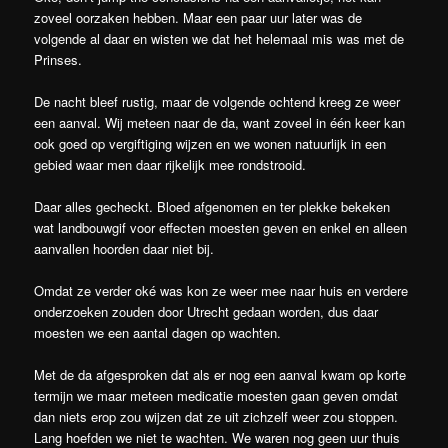
zoveel oorzaken hebben. Maar een paar uur later was de
volgende al daar en wisten we dat het helemaal mis was met de
Prinses.
De nacht bleef rustig, maar de volgende ochtend kreeg ze weer
een aanval. Wij meteen naar de da, want zoveel in één keer kan
ook goed op vergiftiging wijzen en we wonen natuurlijk in een
gebied waar men daar rijkelijk mee rondstrooid.
Daar alles gecheckt. Bloed afgenomen en ter plekke bekeken
wat landbouwgif voor effecten moesten geven en enkel en alleen
aanvallen hoorden daar niet bij.
Omdat ze verder oké was kon ze weer mee naar huis en verdere
onderzoeken zouden door Utrecht gedaan worden, dus daar
moesten we een aantal dagen op wachten.
Met de da afgesproken dat als er nog een aanval kwam op korte
termijn we maar meteen medicatie moesten gaan geven omdat
dan niets erop zou wijzen dat ze uit zichzelf weer zou stoppen.
Lang hoefden we niet te wachten. We waren nog geen uur thuis