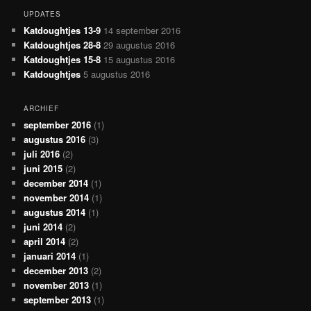
UPDATES
Katdoughtjes 13-9
14 september 2016
Katdoughtjes 28-8
29 augustus 2016
Katdoughtjes 15-8
15 augustus 2016
Katdoughtjes
5 augustus 2016
ARCHIEF
september 2016
(1)
augustus 2016
(3)
juli 2016
(2)
juni 2015
(2)
december 2014
(1)
november 2014
(1)
augustus 2014
(1)
juni 2014
(2)
april 2014
(2)
januari 2014
(1)
december 2013
(2)
november 2013
(1)
september 2013
(1)