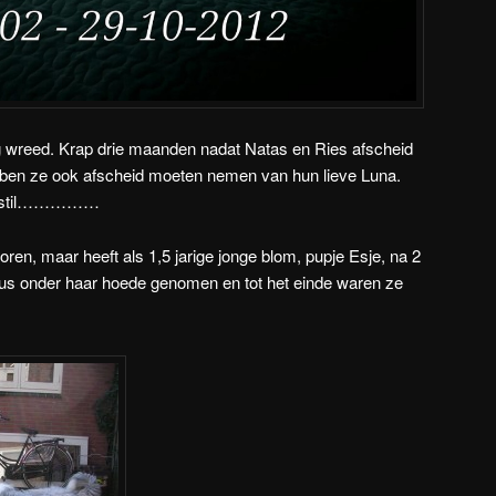
g wreed. Krap drie maanden nadat Natas en Ries afscheid
en ze ook afscheid moeten nemen van hun lieve Luna.
ijk stil……………
ren, maar heeft als 1,5 jarige jonge blom, pupje Esje, na 2
 zus onder haar hoede genomen en tot het einde waren ze