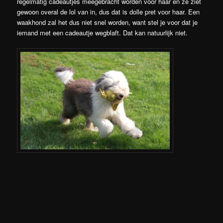
regelmatig cadeautjes meegebracht worden voor haar en ze ziet
gewoon overal de lol van in, dus dat is dolle pret voor haar. Een
waakhond zal het dus niet snel worden, want stel je voor dat je
iemand met een cadeautje wegblaft. Dat kan natuurlijk niet.