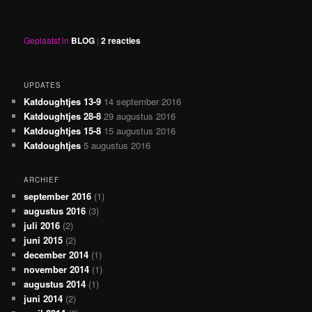
Geplaatst in
BLOG
|
2
reacties
UPDATES
Katdoughtjes 13-9
14 september 2016
Katdoughtjes 28-8
29 augustus 2016
Katdoughtjes 15-8
15 augustus 2016
Katdoughtjes
5 augustus 2016
ARCHIEF
september 2016
(1)
augustus 2016
(3)
juli 2016
(2)
juni 2015
(2)
december 2014
(1)
november 2014
(1)
augustus 2014
(1)
juni 2014
(2)