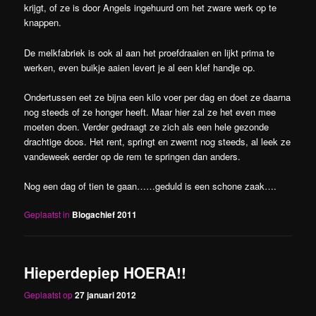
krijgt, of ze is door Angels ingehuurd om het zware werk op te
knappen.
De melkfabriek is ook al aan het proefdraaien en lijkt prima te
werken, even buikje aaien levert je al een klef handje op.
Ondertussen eet ze bijna een kilo voer per dag en doet ze daarna
nog steeds of ze honger heeft. Maar hier zal ze het even mee
moeten doen. Verder gedraagt ze zich als een hele gezonde
drachtige doos. Het rent, springt en zwemt nog steeds, al leek ze
vandeweek eerder op de rem te springen dan anders.
Nog een dag of tien te gaan……geduld is een schone zaak….
Geplaatst in
Blogachief 2011
Hieperdepiep HOERA!!
Geplaatst op
27 januari 2012