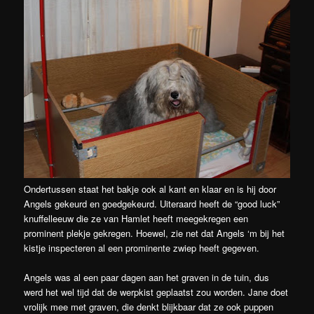
Ondertussen staat het bakje ook al kant en klaar en is hij door
Angels gekeurd en goedgekeurd. Uiteraard heeft de “good luck”
knuffelleeuw die ze van Hamlet heeft meegekregen een
prominent plekje gekregen. Hoewel, zie net dat Angels ‘m bij het
kistje inspecteren al een prominente zwiep heeft gegeven.
Angels was al een paar dagen aan het graven in de tuin, dus
werd het wel tijd dat de werpkist geplaatst zou worden. Jane doet
vrolijk mee met graven, die denkt blijkbaar dat ze ook puppen