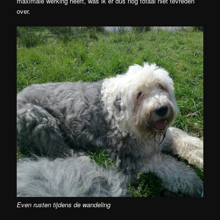
maximale werking heeft, was ik er dus nog totaal niet tevreden
over.
Even rusten tijdens de wandeling