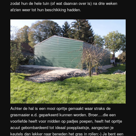
zodat hun de hele tuin (of wat daarvan over is) na drie weken
afzien weer tot hun beschikking hadden.
Achter de hal is een mooi opritje gemaakt waar straks de
grasmaaier e.d. geparkeerd kunnen worden. Broer….die een
voorliefde heeft voor midden op padjes poepen, heeft het opritje
acuut gebombardeerd tot ideaal poepplaatsje, aangezien je
keutels dan lekker naar beneden het gras in rollen:-) Je bent een