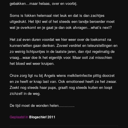
gebakken…maar helaas, over en voorbij.
Soms is fokken helemaal niet leuk en dat is dan zachtjes
uitgedrukt. Het lijkt wel of het steeds een tandje beroerder moet
wat je overkomt en je gaat je dan ook afvragen…what’s next?
Het zal even duren voordat we hier weer over de toekomst na
kunnen/willen gaan denken. Zoveel verdriet en teleurstellingen en
zo weinig lichtpuntjes in de laatste jaren, dan rijst regelmatig de
vraag…waar doe ik het eigenlijk voor. Maar ooit zal misschien
het bloed wel weer kruipen.
Onze zorg ligt nu bij Angels wiens melklierinfectie pittig doorzet
en ze heeft er knap last van. Ook emotioneel heeft ze het zwaar.
Zoekt nog steeds haar pups, graaft nog steeds kuilen en loopt
zichzelf in de weg.
De tijd moet de wonden helen………….
Geplaatst in
Blogachief 2011