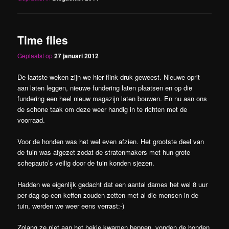
Time flies
Geplaatst op
27 januari 2012
De laatste weken zijn we hier flink druk geweest. Nieuwe oprit
aan laten leggen, nieuwe fundering laten plaatsen en op die
fundering een heel nieuw magazijn laten bouwen. En nu aan ons
de schone taak om deze weer handig in te richten met de
voorraad.
Voor de honden was het wel even afzien. Het grootste deel van
de tuin was afgezet zodat de stratenmakers met hun grote
schepauto’s veilig door de tuin konden sjezen.
Hadden we eigenlijk gedacht dat een aantal dames het wel 8 uur
per dag op een keffen zouden zetten met al die mensen in de
tuin, werden we weer eens verrast:-)
Zolang ze niet aan het hekje kwamen beppen, vonden de honden