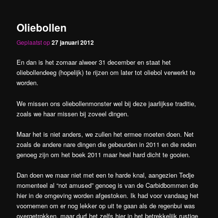
Oliebollen
Geplaatst op
27 januari 2012
En dan is het zomaar alweer 31 december en staat het
oliebollendeeg (hopelijk) te rijzen om later tot oliebol verwerkt te
worden.
We missen ons oliebollenmonster wel bij deze jaarlijkse traditie,
zoals we haar missen bij zoveel dingen.
Maar het is niet anders, we zullen het ermee moeten doen. Net
zoals de andere nare dingen die gebeurden in 2011 en die reden
genoeg zijn om het boek 2011 maar heel hard dicht te gooien.
Dan doen we maar niet met een te harde knal, aangezien Tedje
momenteel al “not amused” genoeg is van de Carbidbommen die
hier in de omgeving worden afgestoken. Ik had voor vandaag het
voornemen om er nog lekker op uit te gaan als de regenbui was
overgetrokken, maar durf het zelfs hier in het betrekkelijk rustige